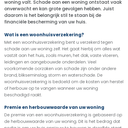
woning valt. Schade aan een woning ontstaat vaak
onverwacht en kan grote gevolgen hebben. Juist
daarom is het belangrijk stil te staan bij de
financiële bescherming van uw huis.
Wat is een woonhuisverzekering?
Met een woonhuisverzekering bent u verzekerd tegen
schade aan uw woning zelf. Het gaat hierbij om alles wat
vastzit aan het huis, zoals muren, het dak, vaste vloeren,
leidingen en aangebouwde onderdelen. Veel
voorkomende oorzaken van schade zijn onder andere
brand, blikseminslag, storm en waterschade. De
woonhuisverzekering is bedoeld om de kosten van herstel
of herbouw op te vangen wanneer uw woning
beschadigd raakt.
Premie en herbouwwaarde van uw woning
De premie van een woonhuisverzekering is gebaseerd op
de herbouwwaarde van uw woning. Dit is het bedrag dat
nodig is om uw huis opnieuw te bouwen in dezelfde staat,