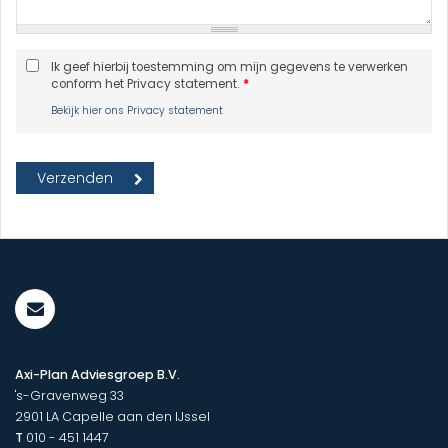
Ik geef hierbij toestemming om mijn gegevens te verwerken
conform het Privacy statement.
*
Bekijk hier ons Privacy statement
Axi-Plan Adviesgroep B.V.
's-Gravenweg 33
2901 LA
Capelle aan den IJssel
T
010 - 451 1447