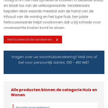
en staat los van de verkoopwaarde. Verzekeraars
bepalen deze waarde meestal aan de hand van de
inhoud van de woning en het type huis. Een juiste
herbouwwaarde helpt voorkomen dat u bij schade voor
onverwachte kosten komt te staan.
Herbouwwaarde berekenen
Vragen over uw woonhuisverzekering? Mail ons of
bel voor persoonlijk advies:
010 - 451 1447
.
Alle producten binnen de categorie Huis en
Wonen
Woonhuisverzekering