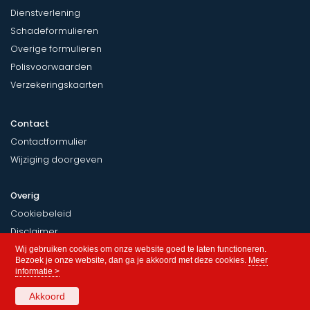
Dienstverlening
Schadeformulieren
Overige formulieren
Polisvoorwaarden
Verzekeringskaarten
Contact
Contactformulier
Wijziging doorgeven
Overig
Cookiebeleid
Disclaimer
Privacy
Wij gebruiken cookies om onze website goed te laten functioneren.
Bezoek je onze website, dan ga je akkoord met deze cookies.
Meer
informatie >
Akkoord