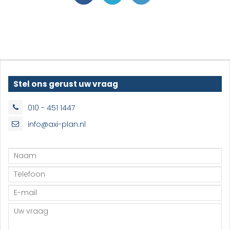
Stel ons gerust uw vraag
010 - 451 1447
info@axi-plan.nl