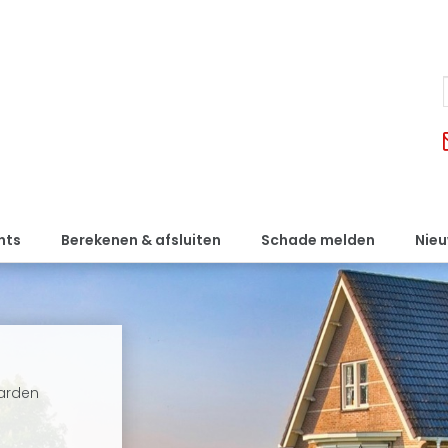
nts
Berekenen & afsluiten
Schade melden
Nie
arden