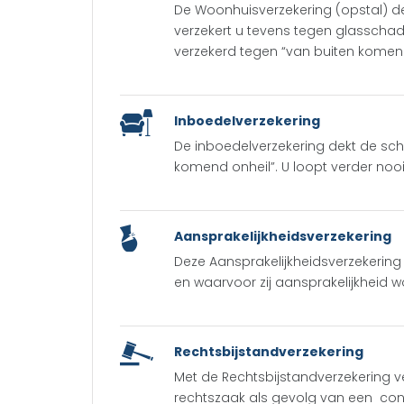
De Woonhuisverzekering (opstal) de
verzekert u tevens tegen glasschad
verzekerd tegen “van buiten komen
Inboedelverzekering
De inboedelverzekering dekt de sch
komend onheil”. U loopt verder nooi
Aansprakelijkheidsverzekering
Deze Aansprakelijkheidsverzekerin
en waarvoor zij aansprakelijkheid w
Rechtsbijstandverzekering
Met de Rechtsbijstandverzekering v
rechtszaak als gevolg van een conf