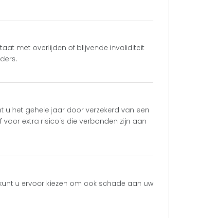
at met overlijden of blijvende invaliditeit
uders.
t u het gehele jaar door verzekerd van een
 voor extra risico's die verbonden zijn aan
 kunt u ervoor kiezen om ook schade aan uw