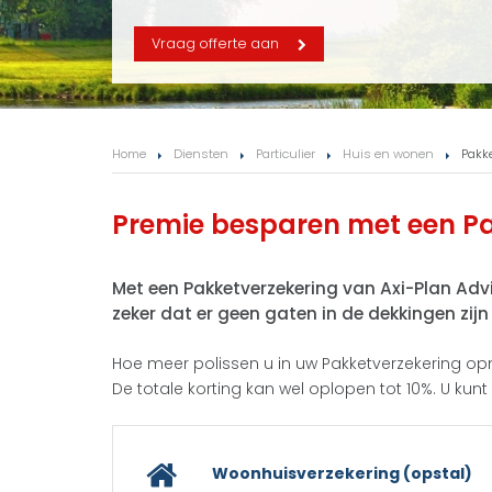
Vraag offerte aan
Home
Diensten
Particulier
Huis en wonen
Pakk
Premie besparen met een Pa
Met een Pakketverzekering van Axi-Plan Advi
zeker dat er geen gaten in de dekkingen zij
Hoe meer polissen u in uw Pakketverzekering opn
De totale korting kan wel oplopen tot 10%. U ku
Woonhuisverzekering (opstal)