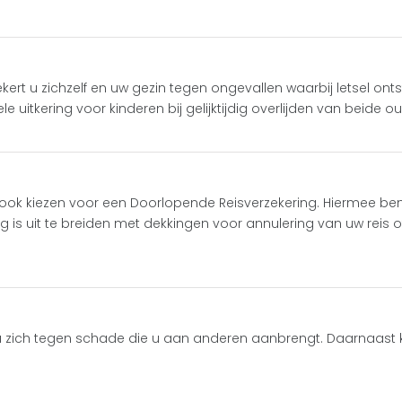
rt u zichzelf en uw gezin tegen ongevallen waarbij letsel ontsta
e uitkering voor kinderen bij gelijktijdig overlijden van beide o
 ook kiezen voor een Doorlopende Reisverzekering. Hiermee ben
 is uit te breiden met dekkingen voor annulering van uw reis of
 u zich tegen schade die u aan anderen aanbrengt. Daarnaast