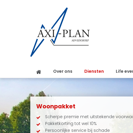
Over ons
Diensten
Life eve
Woonpakket
Scherpe premie met uitstekende voorwa
Pakketkorting tot wel 10%
Persoonlijke service bij schade