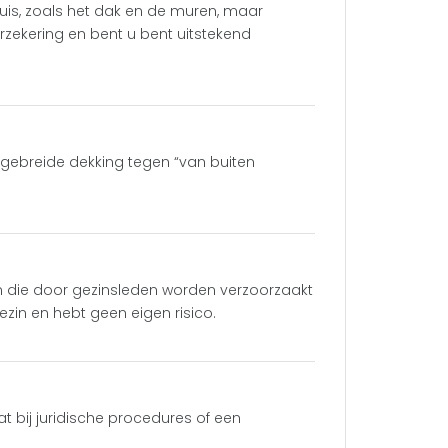
uis, zoals het dak en de muren, maar
zekering en bent u bent uitstekend
tgebreide dekking tegen “van buiten
n die door gezinsleden worden verzoorzaakt
ezin en hebt geen eigen risico.
 bij juridische procedures of een