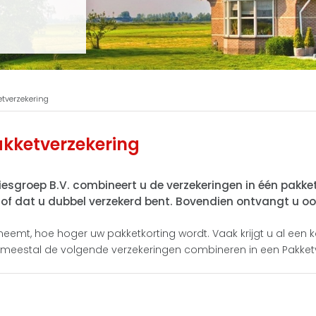
etverzekering
kketverzekering
esgroep B.V. combineert u de verzekeringen in één pakket.
n of dat u dubbel verzekerd bent. Bovendien ontvangt u oo
eemt, hoe hoger uw pakketkorting wordt. Vaak krijgt u al een 
nt meestal de volgende verzekeringen combineren in een Pakket