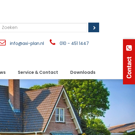
info@axi-plan.nl
010 - 451 1447
uws
Service & Contact
Downloads