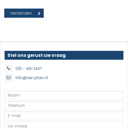
Stel ons gerust uw vraag
010 - 451 1447
info@axi-plan.nl