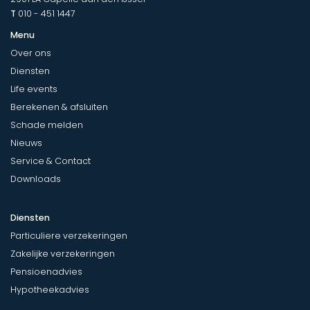
T
010 - 451 1447
Menu
Over ons
Diensten
Life events
Berekenen & afsluiten
Schade melden
Nieuws
Service & Contact
Downloads
Diensten
Particuliere verzekeringen
Zakelijke verzekeringen
Pensioenadvies
Hypotheekadvies