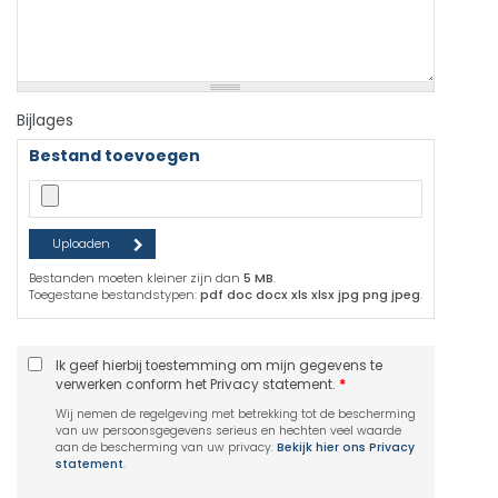
Bijlages
Bestand toevoegen
Bestanden moeten kleiner zijn dan
5 MB
.
Toegestane bestandstypen:
pdf doc docx xls xlsx jpg png jpeg
.
Ik geef hierbij toestemming om mijn gegevens te
verwerken conform het Privacy statement.
*
Wij nemen de regelgeving met betrekking tot de bescherming
van uw persoonsgegevens serieus en hechten veel waarde
aan de bescherming van uw privacy.
Bekijk hier ons Privacy
statement
.