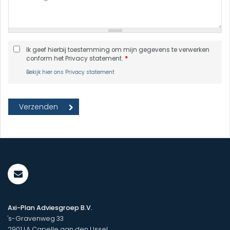
Ik geef hierbij toestemming om mijn gegevens te verwerken
conform het Privacy statement.
*
Bekijk hier ons Privacy statement
Axi-Plan Adviesgroep B.V.
's-Gravenweg 33
2901 LA
Capelle aan den IJssel