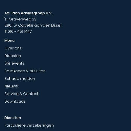
Axi-Plan Adviesgroep B.V.
's-Gravenweg 33
2901 LA
Capelle aan den IJssel
T
010 - 451 1447
Menu
Over ons
Diensten
Life events
Berekenen & afsluiten
Schade melden
Nieuws
Service & Contact
Downloads
Diensten
Particuliere verzekeringen