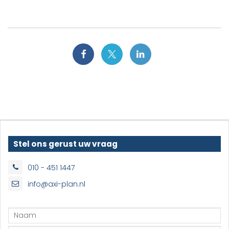
Stel ons gerust uw vraag
010 - 451 1447
info@axi-plan.nl