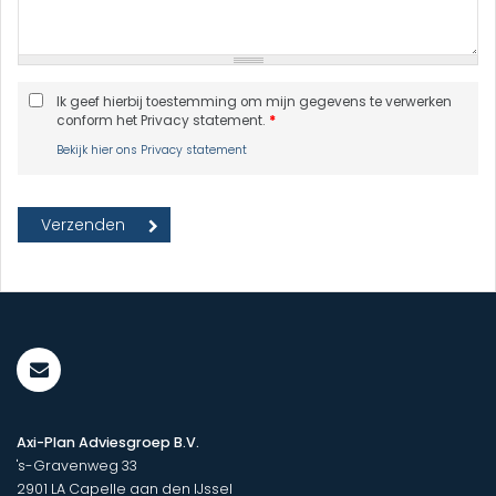
Ik geef hierbij toestemming om mijn gegevens te verwerken
conform het Privacy statement.
*
Bekijk hier ons Privacy statement
Axi-Plan Adviesgroep B.V.
's-Gravenweg 33
2901 LA
Capelle aan den IJssel