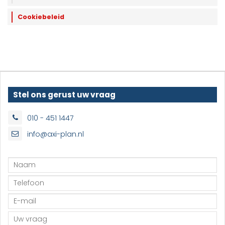
Cookiebeleid
Stel ons gerust uw vraag
010 - 451 1447
info@axi-plan.nl