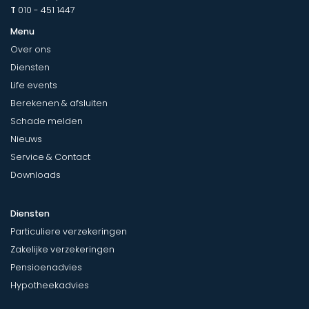
T
010 - 451 1447
Menu
Over ons
Diensten
Life events
Berekenen & afsluiten
Schade melden
Nieuws
Service & Contact
Downloads
Diensten
Particuliere verzekeringen
Zakelijke verzekeringen
Pensioenadvies
Hypotheekadvies