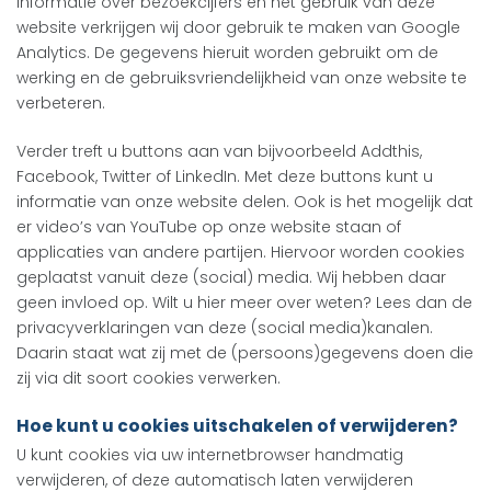
Informatie over bezoekcijfers en het gebruik van deze
website verkrijgen wij door gebruik te maken van Google
Analytics. De gegevens hieruit worden gebruikt om de
werking en de gebruiksvriendelijkheid van onze website te
verbeteren.
Verder treft u buttons aan van bijvoorbeeld Addthis,
Facebook, Twitter of LinkedIn. Met deze buttons kunt u
informatie van onze website delen. Ook is het mogelijk dat
er video’s van YouTube op onze website staan of
applicaties van andere partijen. Hiervoor worden cookies
geplaatst vanuit deze (social) media. Wij hebben daar
geen invloed op. Wilt u hier meer over weten? Lees dan de
privacyverklaringen van deze (social media)kanalen.
Daarin staat wat zij met de (persoons)gegevens doen die
zij via dit soort cookies verwerken.
Hoe kunt u cookies uitschakelen of verwijderen?
U kunt cookies via uw internetbrowser handmatig
verwijderen, of deze automatisch laten verwijderen