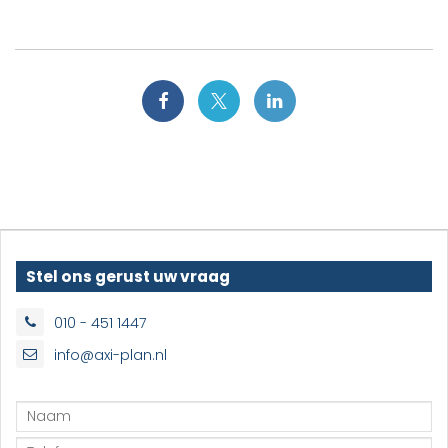
Stel ons gerust uw vraag
010 - 451 1447
info@axi-plan.nl