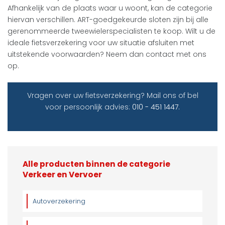
Afhankelijk van de plaats waar u woont, kan de categorie
hiervan verschillen. ART-goedgekeurde sloten zijn bij alle
gerenommeerde tweewielerspecialisten te koop. Wilt u de
ideale fietsverzekering voor uw situatie afsluiten met
uitstekende voorwaarden? Neem dan contact met ons
op.
Vragen over uw fietsverzekering? Mail ons of bel
voor persoonlijk advies:
010 - 451 1447
.
Alle producten binnen de categorie
Verkeer en Vervoer
Autoverzekering