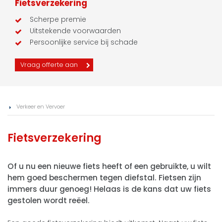
Fietsverzekering
Scherpe premie
Uitstekende voorwaarden
Persoonlijke service bij schade
Vraag offerte aan
Verkeer en Vervoer
Fietsverzekering
Of u nu een nieuwe fiets heeft of een gebruikte, u wilt
hem goed beschermen tegen diefstal. Fietsen zijn
immers duur genoeg! Helaas is de kans dat uw fiets
gestolen wordt reëel.