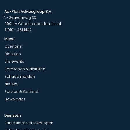
Axi-Plan Adviesgroep B.V.
's-Gravenweg 33
2901 LA
Capelle aan den IJssel
T
010 - 451 1447
Menu
Over ons
Diensten
Life events
Berekenen & afsluiten
Schade melden
Nieuws
Service & Contact
Downloads
Diensten
Particuliere verzekeringen