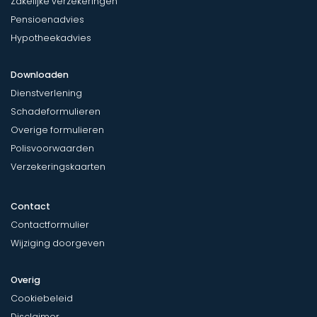
Zakelijke verzekeringen
Pensioenadvies
Hypotheekadvies
Downloaden
Dienstverlening
Schadeformulieren
Overige formulieren
Polisvoorwaarden
Verzekeringskaarten
Contact
Contactformulier
Wijziging doorgeven
Overig
Cookiebeleid
Disclaimer