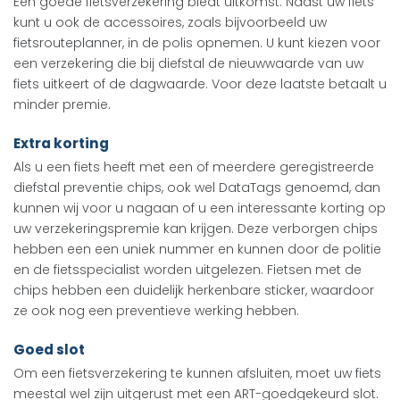
Een goede fietsverzekering biedt uitkomst. Naast uw fiets
kunt u ook de accessoires, zoals bijvoorbeeld uw
fietsrouteplanner, in de polis opnemen. U kunt kiezen voor
een verzekering die bij diefstal de nieuwwaarde van uw
fiets uitkeert of de dagwaarde. Voor deze laatste betaalt u
minder premie.
Extra korting
Als u een fiets heeft met een of meerdere geregistreerde
diefstal preventie chips, ook wel DataTags genoemd, dan
kunnen wij voor u nagaan of u een interessante korting op
uw verzekeringspremie kan krijgen. Deze verborgen chips
hebben een een uniek nummer en kunnen door de politie
en de fietsspecialist worden uitgelezen. Fietsen met de
chips hebben een duidelijk herkenbare sticker, waardoor
ze ook nog een preventieve werking hebben.
Goed slot
Om een fietsverzekering te kunnen afsluiten, moet uw fiets
meestal wel zijn uitgerust met een ART-goedgekeurd slot.