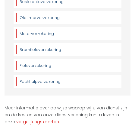
Bestelautoverzekering
Oldtimerverzekering
Motorverzekering
Bromfietsverzekering
Fietsverzekering
Pechhulpverzekering
Meer informatie over de wijze waarop wij u van dienst zijn
en de kosten van onze dienstverlening kunt u lezen in
onze
vergelijkingskaarten
.