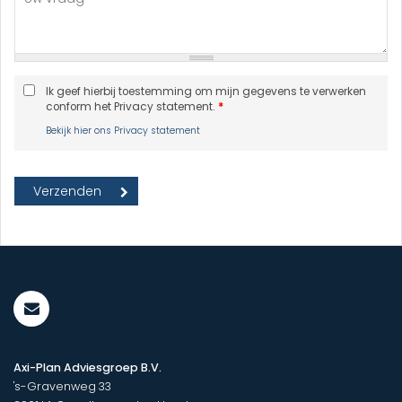
Ik geef hierbij toestemming om mijn gegevens te verwerken
conform het Privacy statement.
*
Bekijk hier ons Privacy statement
Axi-Plan Adviesgroep B.V.
's-Gravenweg 33