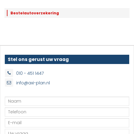
Bestelautoverzekering
Stel ons gerust uw vraag
010 - 451 1447
info@axi-plan.nl