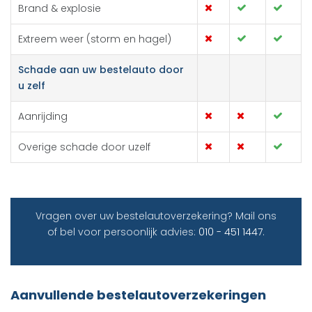
Brand & explosie
Extreem weer (storm en hagel)
Schade aan uw bestelauto door
u zelf
Aanrijding
Overige schade door uzelf
Vragen over uw bestelautoverzekering? Mail ons
of bel voor persoonlijk advies:
010 - 451 1447
.
Aanvullende bestelautoverzekeringen