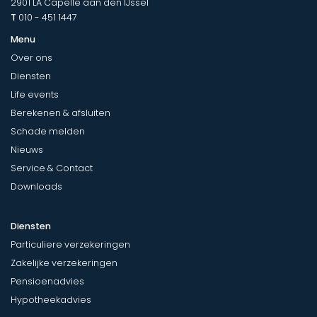
2901 LA
Capelle aan den IJssel
T
010 - 451 1447
Menu
Over ons
Diensten
Life events
Berekenen & afsluiten
Schade melden
Nieuws
Service & Contact
Downloads
Diensten
Particuliere verzekeringen
Zakelijke verzekeringen
Pensioenadvies
Hypotheekadvies