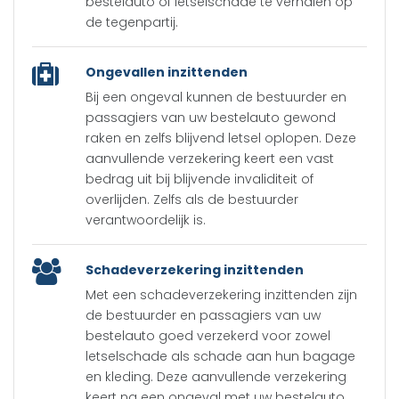
bestelauto of letselschade te verhalen op
de tegenpartij.
Ongevallen inzittenden
Bij een ongeval kunnen de bestuurder en
passagiers van uw bestelauto gewond
raken en zelfs blijvend letsel oplopen. Deze
aanvullende verzekering keert een vast
bedrag uit bij blijvende invaliditeit of
overlijden. Zelfs als de bestuurder
verantwoordelijk is.
Schadeverzekering inzittenden
Met een schadeverzekering inzittenden zijn
de bestuurder en passagiers van uw
bestelauto goed verzekerd voor zowel
letselschade als schade aan hun bagage
en kleding. Deze aanvullende verzekering
keert na een ongeval met uw bestelauto