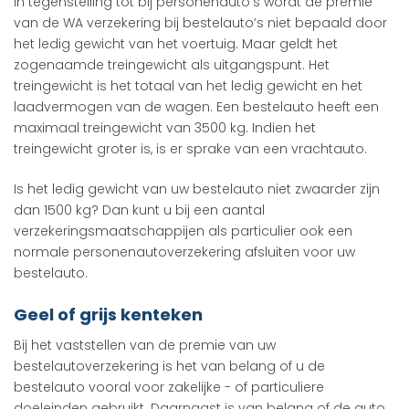
In tegenstelling tot bij personenauto’s wordt de premie
van de WA verzekering bij bestelauto’s niet bepaald door
het ledig gewicht van het voertuig. Maar geldt het
zogenaamde treingewicht als uitgangspunt. Het
treingewicht is het totaal van het ledig gewicht en het
laadvermogen van de wagen. Een bestelauto heeft een
maximaal treingewicht van 3500 kg. Indien het
treingewicht groter is, is er sprake van een vrachtauto.
Is het ledig gewicht van uw bestelauto niet zwaarder zijn
dan 1500 kg? Dan kunt u bij een aantal
verzekeringsmaatschappijen als particulier ook een
normale personenautoverzekering afsluiten voor uw
bestelauto.
Geel of grijs kenteken
Bij het vaststellen van de premie van uw
bestelautoverzekering is het van belang of u de
bestelauto vooral voor zakelijke - of particuliere
doeleinden gebruikt. Daarnaast is van belang of de auto