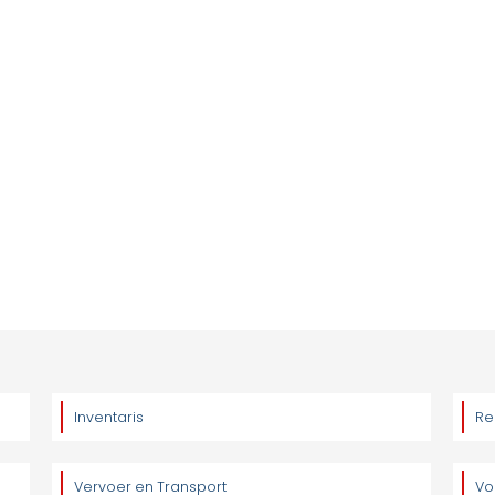
Inventaris
Re
Vervoer en Transport
Vo