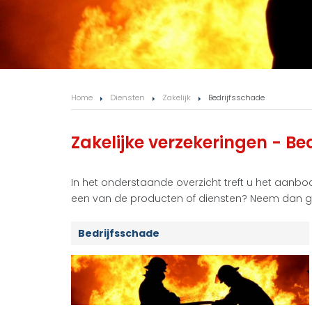
Home
Diensten
Zakelijk
Bedrijfsschade
Zakelijke verzekeringen - Be
In het onderstaande overzicht treft u het aanbo
een van de producten of diensten? Neem dan g
Bedrijfsschade