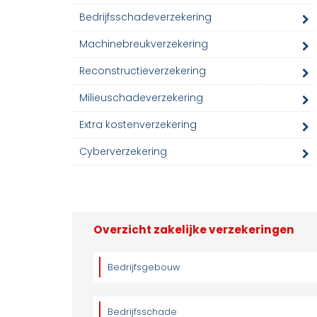
Bedrijfsschadeverzekering
Machinebreukverzekering
Reconstructieverzekering
Milieuschadeverzekering
Extra kostenverzekering
Cyberverzekering
Overzicht zakelijke verzekeringen
Bedrijfsgebouw
Bedrijfsschade