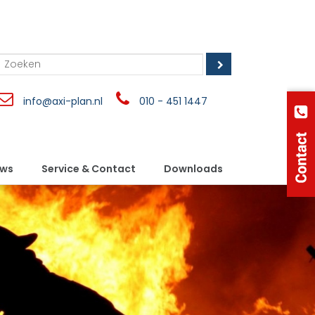
info@axi-plan.nl
010 - 451 1447
uws
Service & Contact
Downloads