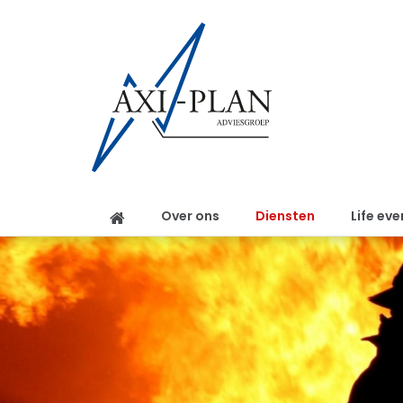
Over ons
Diensten
Life eve