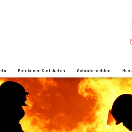
nts
Berekenen & afsluiten
Schade melden
Nie