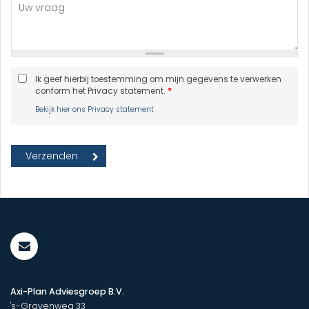
Ik geef hierbij toestemming om mijn gegevens te verwerken
conform het Privacy statement.
*
Bekijk hier ons Privacy statement
Axi-Plan Adviesgroep B.V.
's-Gravenweg 33