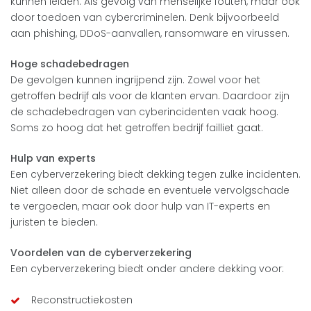
kunnen leiden. Als gevolg van menselijke fouten, maar ook
door toedoen van cybercriminelen. Denk bijvoorbeeld
aan phishing, DDoS-aanvallen, ransomware en virussen.
Hoge schadebedragen
De gevolgen kunnen ingrijpend zijn. Zowel voor het
getroffen bedrijf als voor de klanten ervan. Daardoor zijn
de schadebedragen van cyberincidenten vaak hoog.
Soms zo hoog dat het getroffen bedrijf failliet gaat.
Hulp van experts
Een cyberverzekering biedt dekking tegen zulke incidenten.
Niet alleen door de schade en eventuele vervolgschade
te vergoeden, maar ook door hulp van IT-experts en
juristen te bieden.
Voordelen van de cyberverzekering
Een cyberverzekering biedt onder andere dekking voor:
Reconstructiekosten