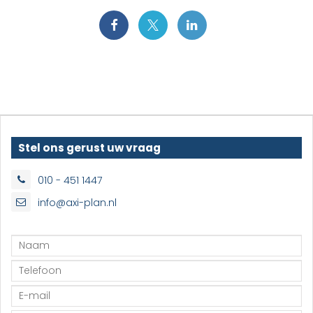
Stel ons gerust uw vraag
010 - 451 1447
info@axi-plan.nl