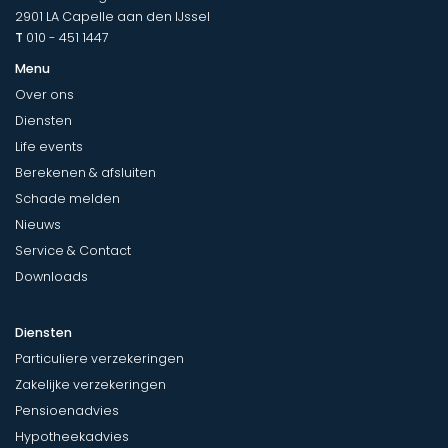
2901 LA
Capelle aan den IJssel
T
010 - 451 1447
Menu
Over ons
Diensten
Life events
Berekenen & afsluiten
Schade melden
Nieuws
Service & Contact
Downloads
Diensten
Particuliere verzekeringen
Zakelijke verzekeringen
Pensioenadvies
Hypotheekadvies