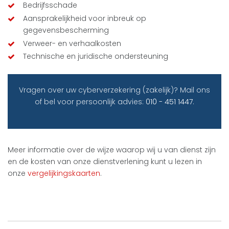
Bedrijfsschade
Aansprakelijkheid voor inbreuk op
gegevensbescherming
Verweer- en verhaalkosten
Technische en juridische ondersteuning
Vragen over uw cyberverzekering (zakelijk)? Mail ons
of bel voor persoonlijk advies:
010 - 451 1447
.
Meer informatie over de wijze waarop wij u van dienst zijn
en de kosten van onze dienstverlening kunt u lezen in
onze
vergelijkingskaarten
.