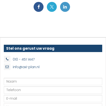
Stel ons gerust uw vraag
010 - 451 1447
info@axi-plan.nl