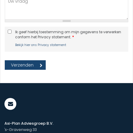
Ik geef hierbij toestemming om mijn gegevens te verwerken
conform het Privacy statement.
*
Bekijk hier ons Privacy statement
Axi-Plan Adviesgroep B.V.
's-Gravenweg 33