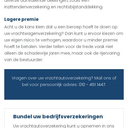
diverse aanvullende dekkingen, zoals een
inzittendenverzekering en rechtsbijstanddekking.
Lagere premie
Acht u de kans klein dat u een beroep hoeft te doen op
uw vrachtwagenverzekering? Dan kunt u ervoor kiezen om
uw eigen risico te verhogen, waardoor u minder premie
hoeft te betalen. Verder tellen voor de trede vaak niet
alleen de schadevrije jaren mee, maar ook de rijervaring
van de bestuurder.
Vragen over uw vrachtautoverzekering? Mail ons of
bel voor persoonlijk advies:
010 - 451 1447
.
Bundel uw bedrijfsverzekeringen
Uw vrachtautoverzekering kunt u opnemen in ons