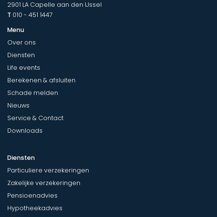
2901 LA
Capelle aan den IJssel
T
010 - 451 1447
Menu
Over ons
Diensten
Life events
Berekenen & afsluiten
Schade melden
Nieuws
Service & Contact
Downloads
Diensten
Particuliere verzekeringen
Zakelijke verzekeringen
Pensioenadvies
Hypotheekadvies