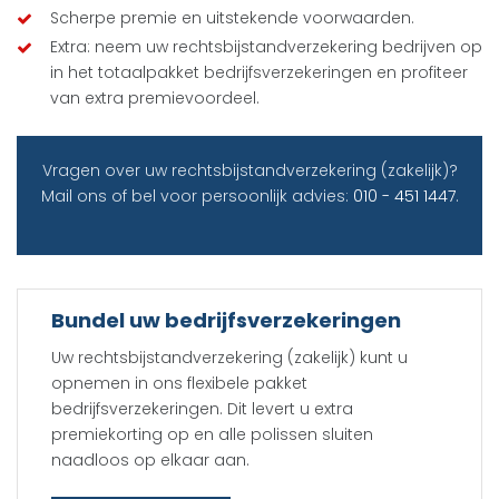
Scherpe premie en uitstekende voorwaarden.
Extra: neem uw rechtsbijstandverzekering bedrijven op
in het totaalpakket bedrijfsverzekeringen en profiteer
van extra premievoordeel.
Vragen over uw rechtsbijstandverzekering (zakelijk)?
Mail ons of bel voor persoonlijk advies:
010 - 451 1447
.
Bundel uw bedrijfsverzekeringen
Uw rechtsbijstandverzekering (zakelijk) kunt u
opnemen in ons flexibele pakket
bedrijfsverzekeringen. Dit levert u extra
premiekorting op en alle polissen sluiten
naadloos op elkaar aan.