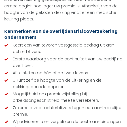
ermee begint, hoe lager uw premie is. Afhankelijk van de
hoogte van de gekozen dekking vindt er een medische
keuring plaats.
Kenmerken van de overlijdensrisicoverzekering
ondernemers
Keert een van tevoren vastgesteld bedrag uit aan
achterblijvers.
Eerste waarborg voor de continuïteit van uw bedrijf na
overlijden.
Af te sluiten op één of op twee levens.
U kunt zelf de hoogte van de uitkering en de
dekkingsperiode bepalen.
Mogelijkheid om premievrijstelling bij
arbeidsongeschiktheid mee te verzekeren.
Zekerheid voor achterblijvers tegen een aantrekkelijke
premie.
Wij adviseren u en vergelijken de beste aanbiedingen