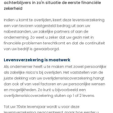
achterblijvers in zo'n situatie de eerste financiële
zekerheid
Indien u komt te overlijden, keert deze levensverzekering
een van tevoren vastgesteld bedrag uit aan uw
nabestaanden, uw zakelijke partners of aan de
onderneming. Zo weet u zeker dat uw gezin niet in
financiële problemen terechtkomt en dat de continuïteit
van uw bedrijf is gewaarborgd.
Levensverzekering is maatwerk
Als ondernemer heeft u te maken met zowel persoonlijke
als zakelijke risico’s bij overlijden. Het vaststellen van de
juiste dekking van uw overlijdensrisicoverzekering hangt
dan ook af van veel factoren en uw persoonlijke wensen
en mogelijkheden. Zo kunt u bijvoorbeeld een
overlijdensrisicoverzekering sluiten op 1 of 2 levens.
Tot uw 70ste levensjaar wordt u voor deze
levensverzekering geaccepteerd, maar hoe eerder u