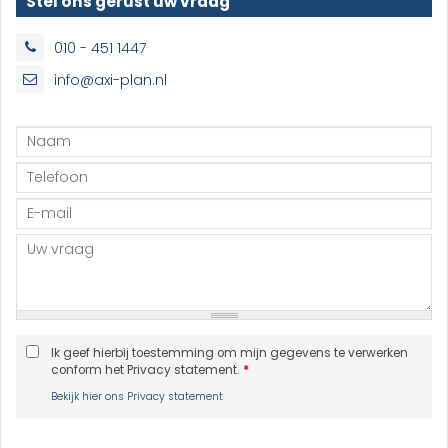
Stel ons gerust uw vraag
010 - 451 1447
info@axi-plan.nl
Ik geef hierbij toestemming om mijn gegevens te verwerken
conform het Privacy statement.
*
Bekijk hier ons Privacy statement