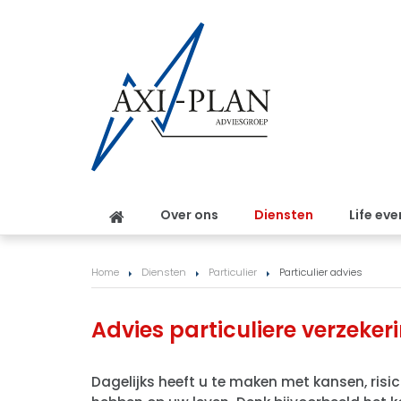
Over ons
Diensten
Life eve
Home
Diensten
Particulier
Particulier advies
Advies particuliere verzeker
Dagelijks heeft u te maken met kansen, risi