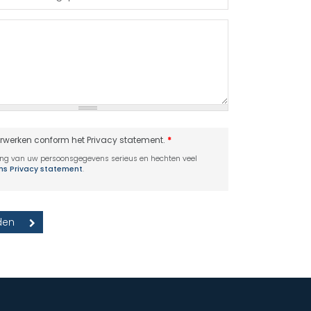
erwerken conform het Privacy statement.
*
ing van uw persoonsgegevens serieus en hechten veel
ons Privacy statement
.