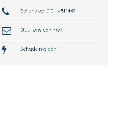
Bel ons op:
010 - 451 1447
Stuur ons een mail
Schade melden