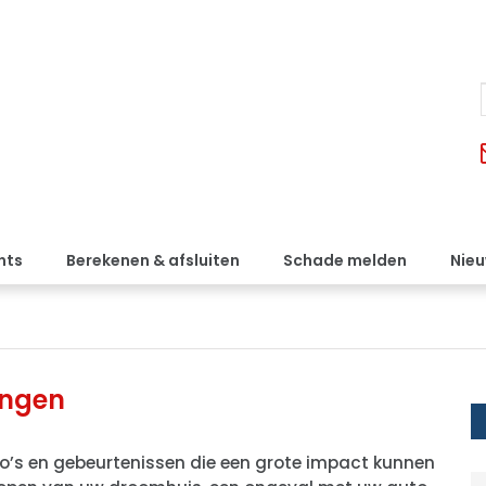
nts
Berekenen & afsluiten
Schade melden
Nie
ingen
co’s en gebeurtenissen die een grote impact kunnen