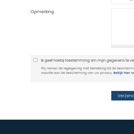
Opmerking
Ik geef hierbij toestemming om mijn gegevens te v
Wij nemen de regelgeving met betrekking tot de bescherm
waarde aan de bescherming van uw privacy.
Bekijk hier 