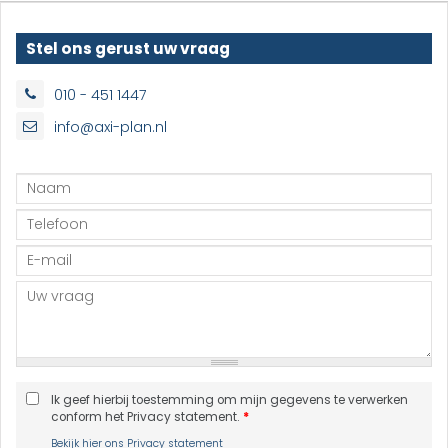
Stel ons gerust uw vraag
010 - 451 1447
info@axi-plan.nl
Ik geef hierbij toestemming om mijn gegevens te verwerken
conform het Privacy statement.
*
Bekijk hier ons Privacy statement