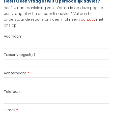
Heeft u een vraag of wilt u persoonlijk advies?
Heeft u naar aanleiding van informatie op deze pagina
een vraag of wilt u persoonlijk advies? Vul dan het
onderstaande reactieformulier in of neem
contact
met
ons op.
Voornaam
Tussenvoegsel(s)
Achternaam
*
Telefoon
E-mail
*