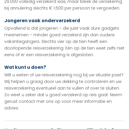
29.000 volledig verzekerd was, maar bleek de verzekering
bij annulering slechts € 1.500 per persoon te vergoeden.
Jongeren vaak onderverzekerd
Opvallend is dat jongeren – die juist vaak dure gadgets
meenemen – minder goed verzekerd zijn dan oudere
vakantiegangers. Slechts vier op de tien heeft een
doorlopende reisverzekering. Eén op de tien weet zelfs niet
eens of er een reisverzekering is afgesloten.
Wat kunt u doen?
Wilt u weten of uw reisverzekering nog bij uw situatie past?
Wij helpen u graag door uw dekking te controleren en uw
reisverzekering eventueel aan te vullen of over te sluiten.
Zo weet u zeker dat u goed verzekerd op reis gaat. Neem
gerust contact met ons op voor meer informatie en
advies.