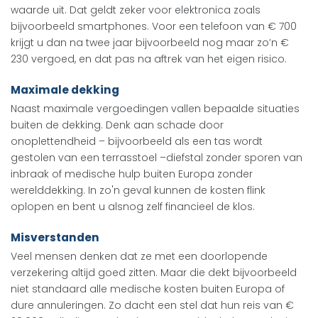
waarde uit. Dat geldt zeker voor elektronica zoals
bijvoorbeeld smartphones. Voor een telefoon van € 700
krijgt u dan na twee jaar bijvoorbeeld nog maar zo’n €
230 vergoed, en dat pas na aftrek van het eigen risico.
Maximale dekking
Naast maximale vergoedingen vallen bepaalde situaties
buiten de dekking. Denk aan schade door
onoplettendheid – bijvoorbeeld als een tas wordt
gestolen van een terrasstoel –diefstal zonder sporen van
inbraak of medische hulp buiten Europa zonder
werelddekking. In zo'n geval kunnen de kosten flink
oplopen en bent u alsnog zelf financieel de klos.
Misverstanden
Veel mensen denken dat ze met een doorlopende
verzekering altijd goed zitten. Maar die dekt bijvoorbeeld
niet standaard alle medische kosten buiten Europa of
dure annuleringen. Zo dacht een stel dat hun reis van €