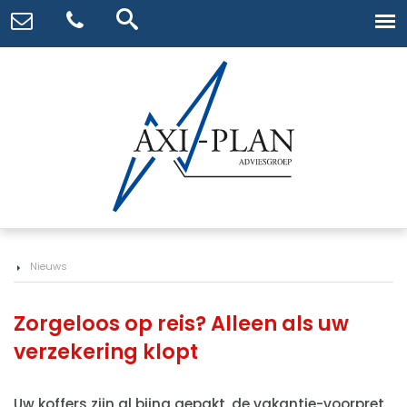
Nieuws
Zorgeloos op reis? Alleen als uw
verzekering klopt
Uw koffers zijn al bijna gepakt, de vakantie-voorpret