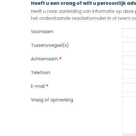
Heeft u een vraag of wilt u persoonlijk ad
Heeft u naar aanleiding van informatie op deze p
het onderstaande reactieformulier in of neem
c
Voornaam
Tussenvoegsel(s)
Achternaam
*
Telefoon
E-mail
*
Vraag of opmerking