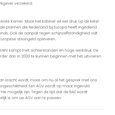
werkgever verzekerd.
rste Kamer. Maar het kabinet wil wel druk op de ketel
 de plannen die Nederland bij Europa heeft ingediend
ds. Ook de aanpak tegen schijnzelfstandigheid valt
Europese steungeld opleveren.
k. UWV kampt met achterstanden en hoge werkdruk. De
eerder dan in 2030 te kunnen beginnen met het uitvoeren
van kracht wordt, maar om nu al het gesprek met ons
songeschiktheid. Een AOV wordt op maat ingevuld
e mogelijk zijn. Tegen de tijd dat de BAZ wordt
elijk is om uw AOV aan te passen.