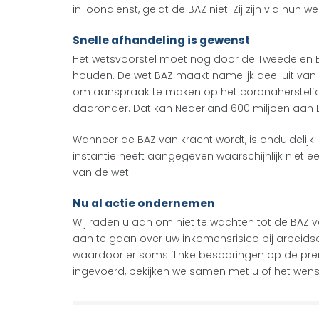
in loondienst, geldt de BAZ niet. Zij zijn via hun 
Snelle afhandeling is gewenst
Het wetsvoorstel moet nog door de Tweede en Ee
houden. De wet BAZ maakt namelijk deel uit van
om aanspraak te maken op het coronaherstelfon
daaronder. Dat kan Nederland 600 miljoen aan 
Wanneer de BAZ van kracht wordt, is onduidelij
instantie heeft aangegeven waarschijnlijk niet 
van de wet.
Nu al actie ondernemen
Wij raden u aan om niet te wachten tot de BAZ 
aan te gaan over uw inkomensrisico bij arbeid
waardoor er soms flinke besparingen op de premi
ingevoerd, bekijken we samen met u of het wens