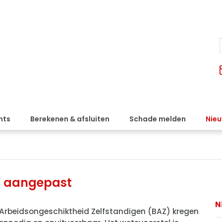
nts
Berekenen & afsluiten
Schade melden
Nie
V aangepast
N
 Arbeidsongeschiktheid Zelfstandigen (BAZ) kregen