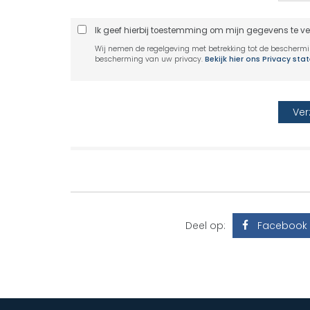
Ik geef hierbij toestemming om mijn gegevens te v
Wij nemen de regelgeving met betrekking tot de bescherm
bescherming van uw privacy.
Bekijk hier ons Privacy st
Deel op:
Facebook