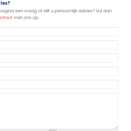
vies?
agina een vraag of wilt u persoonlijk advies? Vul dan
ontact
met ons op.