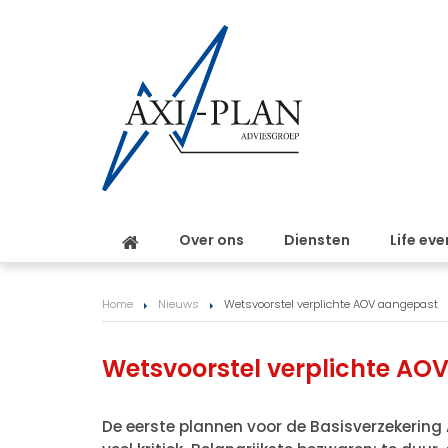
Over ons
Diensten
Life eve
Home
Nieuws
Wetsvoorstel verplichte AOV aangepast
Wetsvoorstel verplichte AO
De eerste plannen voor de Basisverzekering