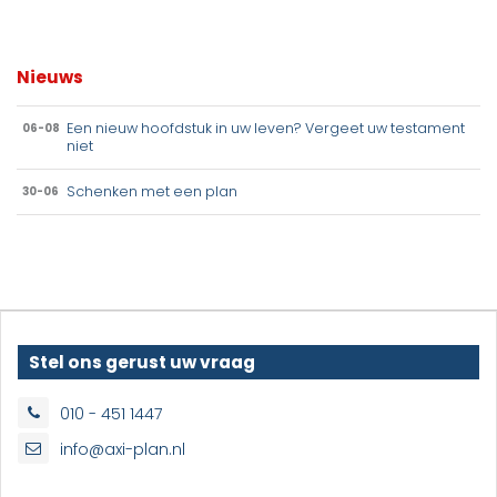
Nieuws
Een nieuw hoofdstuk in uw leven? Vergeet uw testament
06-08
niet
Schenken met een plan
30-06
Stel ons gerust uw vraag
010 - 451 1447
info@axi-plan.nl