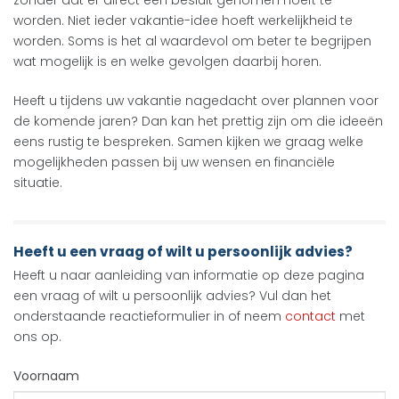
zonder dat er direct een besluit genomen hoeft te
worden. Niet ieder vakantie-idee hoeft werkelijkheid te
worden. Soms is het al waardevol om beter te begrijpen
wat mogelijk is en welke gevolgen daarbij horen.
Heeft u tijdens uw vakantie nagedacht over plannen voor
de komende jaren? Dan kan het prettig zijn om die ideeën
eens rustig te bespreken. Samen kijken we graag welke
mogelijkheden passen bij uw wensen en financiële
situatie.
Heeft u een vraag of wilt u persoonlijk advies?
Heeft u naar aanleiding van informatie op deze pagina
een vraag of wilt u persoonlijk advies? Vul dan het
onderstaande reactieformulier in of neem
contact
met
ons op.
Voornaam