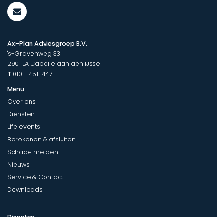
Axi-Plan Adviesgroep B.V.
's-Gravenweg 33
2901 LA
Capelle aan den IJssel
T
010 - 451 1447
Menu
Over ons
Diensten
Life events
Berekenen & afsluiten
Schade melden
Nieuws
Service & Contact
Downloads
Diensten