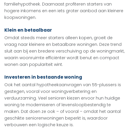
familiehypotheek. Daarnaast profiteren starters van
hogere inkomens en een iets groter aanbod aan kleinere
koopwoningen.
Klein en betaalbaar
Omdat steeds meer starters alleen kopen, groeit de
vraag naar kleinere en betaalbare woningen. Deze trend
sluit aan bij een bredere verschuiving op de woningmarkt,
waarin woonruimte efficiënter wordt benut en compact
wonen aan populariteit wint.
Investeren in bestaande woning
Ook het aantal hypotheekaanvragen van 55-plussers is
gestegen, vooral voor woningverbetering en
verduurzaming. Veel senioren kiezen ervoor hun huidige
woning te moderniseren of levensloopbestendig te
maken. Dat doen ze ook – of vooral – omdat het aantal
geschikte seniorenwoningen beperkt is, waardoor
verbouwen een logische keuze is.