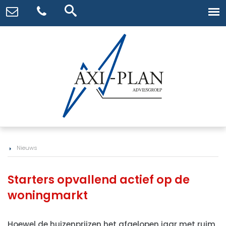
Nieuws
Starters opvallend actief op de
woningmarkt
Hoewel de huizenprijzen het afgelopen jaar met ruim