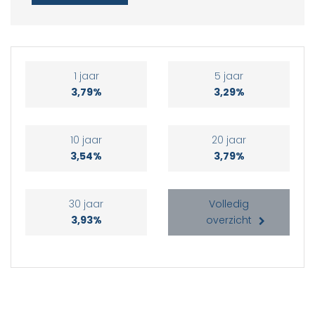
1 jaar
5 jaar
3,79%
3,29%
10 jaar
20 jaar
3,54%
3,79%
30 jaar
Volledig
3,93%
overzicht