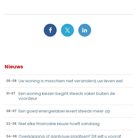
Nieuws
Uw woning is misschien niet veranderd, uw leven wel
05-08
Een woning kiezen begint steeds vaker buiten de
31-07
voordeur
Een goed energielabel levert steeds meer op
08-07
Niet elke financiële keuze hoeft vandaag
22-06
Overkapping of aanbouw plaatsen? Dit wilt u vooraf
04-06