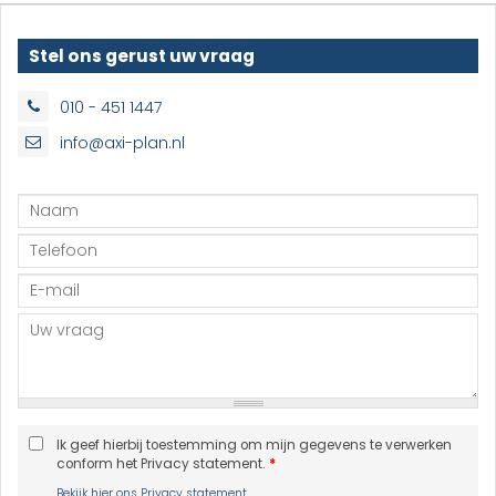
Stel ons gerust uw vraag
010 - 451 1447
info@axi-plan.nl
Ik geef hierbij toestemming om mijn gegevens te verwerken
conform het Privacy statement.
*
Bekijk hier ons Privacy statement