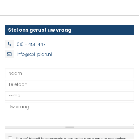
Stel ons gerust uw vraag
010 - 451 1447
info@axi-plan.nl