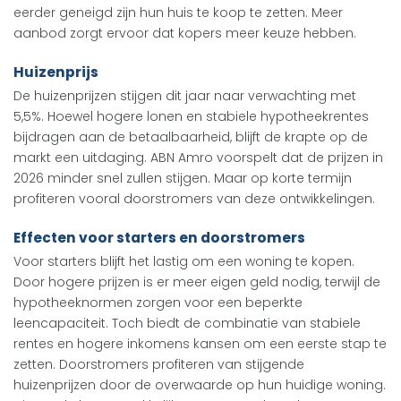
eerder geneigd zijn hun huis te koop te zetten. Meer
aanbod zorgt ervoor dat kopers meer keuze hebben.
Huizenprijs
De huizenprijzen stijgen dit jaar naar verwachting met
5,5%. Hoewel hogere lonen en stabiele hypotheekrentes
bijdragen aan de betaalbaarheid, blijft de krapte op de
markt een uitdaging. ABN Amro voorspelt dat de prijzen in
2026 minder snel zullen stijgen. Maar op korte termijn
profiteren vooral doorstromers van deze ontwikkelingen.
Effecten voor starters en doorstromers
Voor starters blijft het lastig om een woning te kopen.
Door hogere prijzen is er meer eigen geld nodig, terwijl de
hypotheeknormen zorgen voor een beperkte
leencapaciteit. Toch biedt de combinatie van stabiele
rentes en hogere inkomens kansen om een eerste stap te
zetten. Doorstromers profiteren van stijgende
huizenprijzen door de overwaarde op hun huidige woning.