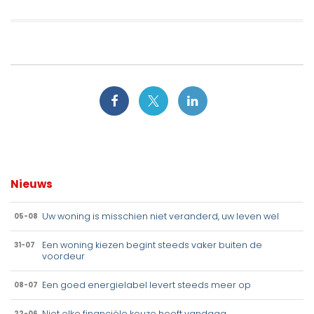
Nieuws
Uw woning is misschien niet veranderd, uw leven wel
05-08
Een woning kiezen begint steeds vaker buiten de
31-07
voordeur
Een goed energielabel levert steeds meer op
08-07
Niet elke financiële keuze hoeft vandaag
22-06