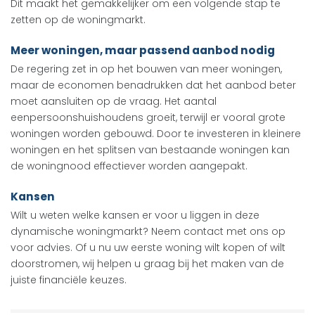
Dit maakt het gemakkelijker om een volgende stap te
zetten op de woningmarkt.
Meer woningen, maar passend aanbod nodig
De regering zet in op het bouwen van meer woningen,
maar de economen benadrukken dat het aanbod beter
moet aansluiten op de vraag. Het aantal
eenpersoonshuishoudens groeit, terwijl er vooral grote
woningen worden gebouwd. Door te investeren in kleinere
woningen en het splitsen van bestaande woningen kan
de woningnood effectiever worden aangepakt.
Kansen
Wilt u weten welke kansen er voor u liggen in deze
dynamische woningmarkt? Neem contact met ons op
voor advies. Of u nu uw eerste woning wilt kopen of wilt
doorstromen, wij helpen u graag bij het maken van de
juiste financiële keuzes.