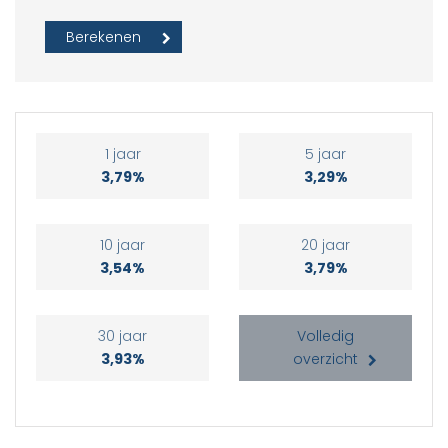
1 jaar
5 jaar
3,79%
3,29%
10 jaar
20 jaar
3,54%
3,79%
30 jaar
Volledig
3,93%
overzicht