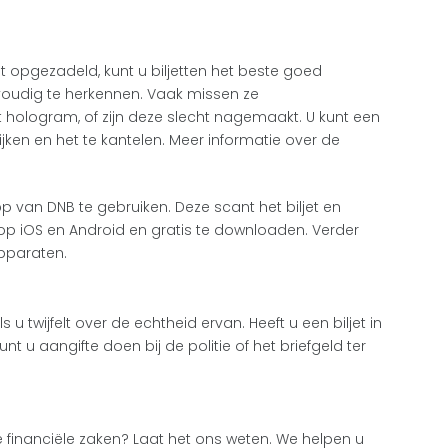
 opgezadeld, kunt u biljetten het beste goed
nvoudig te herkennen. Vaak missen ze
hologram, of zijn deze slecht nagemaakt. U kunt een
ijken en het te kantelen. Meer informatie over de
p van DNB te gebruiken. Deze scant het biljet en
op iOS en Android en gratis te downloaden. Verder
pparaten.
u twijfelt over de echtheid ervan. Heeft u een biljet in
t u aangifte doen bij de politie of het briefgeld ter
e financiële zaken? Laat het ons weten. We helpen u