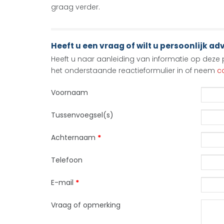
graag verder.
Heeft u een vraag of wilt u persoonlijk ad
Heeft u naar aanleiding van informatie op deze p
het onderstaande reactieformulier in of neem
c
Voornaam
Tussenvoegsel(s)
Achternaam
*
Telefoon
E-mail
*
Vraag of opmerking