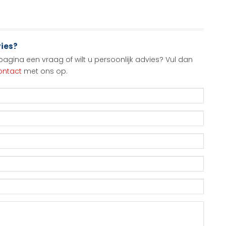
vies?
agina een vraag of wilt u persoonlijk advies? Vul dan
ontact
met ons op.