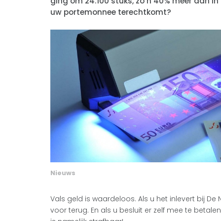
ging om 24.100 stuks, zo’n 40% meer dan in 
uw portemonnee terechtkomt?
Nieuws
Vals geld is waardeloos. Als u het inlevert bij D
voor terug. En als u besluit er zelf mee te beta