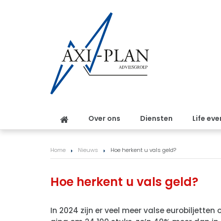
Over ons
Diensten
Life eve
Home
Nieuws
Hoe herkent u vals geld?
Hoe herkent u vals geld?
In 2024 zijn er veel meer valse eurobiljette