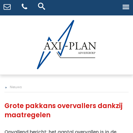
Nieuws
Grote pakkans overvallers dankzij
maatregelen
Opvallend bericht: het aantal overvallen is in de