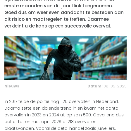
eerste maanden van dit jaar flink toegenomen.
Goed dus om weer even aandacht te besteden aan
dit risico en maatregelen te treffen. Daarmee
verkleint u de kans op een succesvolle overval.
Nieuws
Datum:
08-05-2025
In 2017 telde de politie nog 1120 overvallen in Nederland.
Daarna zette een dalende trend in en kwam het aantal
overvallen in 2023 en 2024 uit op zo’n 500. Opvallend dus
dat er tot en met april 2025 al 218 overvallen
plaatsvonden. Vooral de detailhandel zoals juweliers,