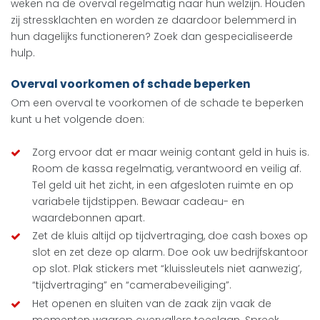
weken na de overval regelmatig naar hun welzijn. Houden
zij stressklachten en worden ze daardoor belemmerd in
hun dagelijks functioneren? Zoek dan gespecialiseerde
hulp.
Overval voorkomen of schade beperken
Om een overval te voorkomen of de schade te beperken
kunt u het volgende doen:
Zorg ervoor dat er maar weinig contant geld in huis is.
Room de kassa regelmatig, verantwoord en veilig af.
Tel geld uit het zicht, in een afgesloten ruimte en op
variabele tijdstippen. Bewaar cadeau- en
waardebonnen apart.
Zet de kluis altijd op tijdvertraging, doe cash boxes op
slot en zet deze op alarm. Doe ook uw bedrijfskantoor
op slot. Plak stickers met “kluissleutels niet aanwezig’,
“tijdvertraging” en “camerabeveiliging”.
Het openen en sluiten van de zaak zijn vaak de