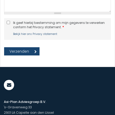
Ik geef hierbij toestemming om mijn gegevens te verwerken
conform het Privacy statement.
*
Bekijk hier ons Privacy statement
Axi-Plan Adviesgroep B.V.
's-Gravenweg 33
2901 LA
Capelle aan den IJssel