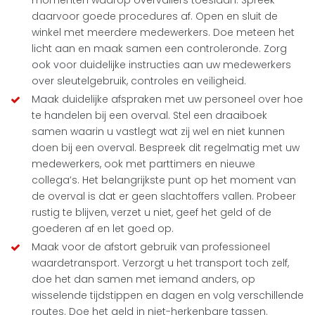
momenten waarop overvallers toeslaan. Spreek
daarvoor goede procedures af. Open en sluit de
winkel met meerdere medewerkers. Doe meteen het
licht aan en maak samen een controleronde. Zorg
ook voor duidelijke instructies aan uw medewerkers
over sleutelgebruik, controles en veiligheid.
Maak duidelijke afspraken met uw personeel over hoe
te handelen bij een overval. Stel een draaiboek
samen waarin u vastlegt wat zij wel en niet kunnen
doen bij een overval. Bespreek dit regelmatig met uw
medewerkers, ook met parttimers en nieuwe
collega’s. Het belangrijkste punt op het moment van
de overval is dat er geen slachtoffers vallen. Probeer
rustig te blijven, verzet u niet, geef het geld of de
goederen af en let goed op.
Maak voor de afstort gebruik van professioneel
waardetransport. Verzorgt u het transport toch zelf,
doe het dan samen met iemand anders, op
wisselende tijdstippen en dagen en volg verschillende
routes. Doe het geld in niet-herkenbare tassen.