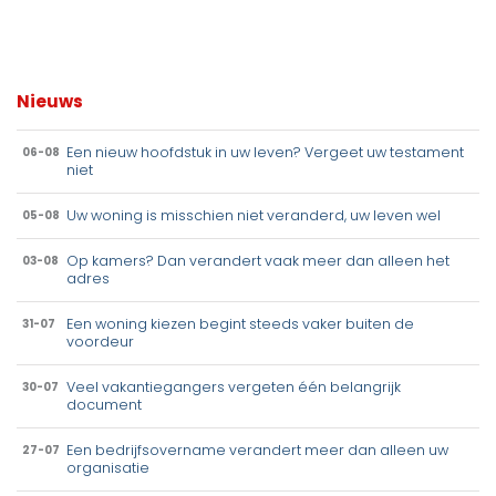
Nieuws
Een nieuw hoofdstuk in uw leven? Vergeet uw testament
06-08
niet
Uw woning is misschien niet veranderd, uw leven wel
05-08
Op kamers? Dan verandert vaak meer dan alleen het
03-08
adres
Een woning kiezen begint steeds vaker buiten de
31-07
voordeur
Veel vakantiegangers vergeten één belangrijk
30-07
document
Een bedrijfsovername verandert meer dan alleen uw
27-07
organisatie