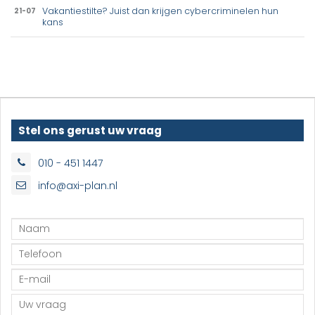
Vakantiestilte? Juist dan krijgen cybercriminelen hun
21-07
kans
Stel ons gerust uw vraag
010 - 451 1447
info@axi-plan.nl