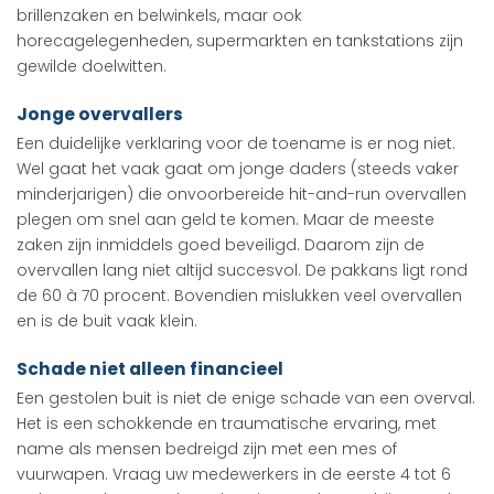
brillenzaken en belwinkels, maar ook
horecagelegenheden, supermarkten en tankstations zijn
gewilde doelwitten.
Jonge overvallers
Een duidelijke verklaring voor de toename is er nog niet.
Wel gaat het vaak gaat om jonge daders (steeds vaker
minderjarigen) die onvoorbereide hit-and-run overvallen
plegen om snel aan geld te komen. Maar de meeste
zaken zijn inmiddels goed beveiligd. Daarom zijn de
overvallen lang niet altijd succesvol. De pakkans ligt rond
de 60 à 70 procent. Bovendien mislukken veel overvallen
en is de buit vaak klein.
Schade niet alleen financieel
Een gestolen buit is niet de enige schade van een overval.
Het is een schokkende en traumatische ervaring, met
name als mensen bedreigd zijn met een mes of
vuurwapen. Vraag uw medewerkers in de eerste 4 tot 6