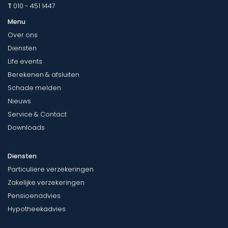
T
010 - 451 1447
Menu
Over ons
Diensten
Life events
Berekenen & afsluiten
Schade melden
Nieuws
Service & Contact
Downloads
Diensten
Particuliere verzekeringen
Zakelijke verzekeringen
Pensioenadvies
Hypotheekadvies