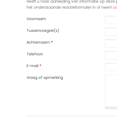
Heeft u naar aanleiding van informatie op deze p
het onderstaande reactieformulier in of neem
c
Voornaam
Tussenvoegsel(s)
Achternaam
*
Telefoon
E-mail
*
Vraag of opmerking