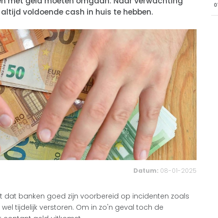
en met geld moeten omgaan. Naar verwachting
0
ltijd voldoende cash in huis te hebben.
Datum:
08-01-2025
dat banken goed zijn voorbereid op incidenten zoals
el tijdelijk verstoren. Om in zo'n geval toch de