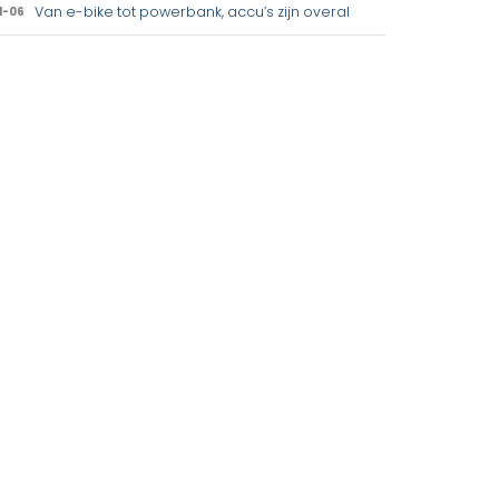
Van e-bike tot powerbank, accu’s zijn overal
1-06