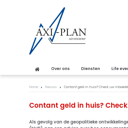
Over ons
Diensten
Life eve
Home
Nieuws
Contant geld in huis? Check uw inboedel
Contant geld in huis? Check
Als gevolg van de geopolitieke ontwikkelin