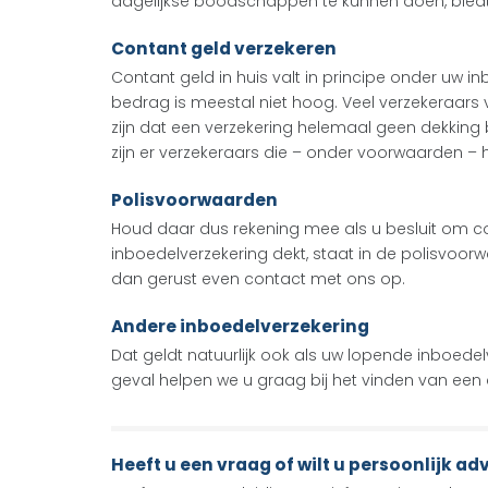
dagelijkse boodschappen te kunnen doen, biedt
Contant geld verzekeren
Contant geld in huis valt in principe onder uw 
bedrag is meestal niet hoog. Veel verzekeraars
zijn dat een verzekering helemaal geen dekking
zijn er verzekeraars die – onder voorwaarden 
Polisvoorwaarden
Houd daar dus rekening mee als u besluit om con
inboedelverzekering dekt, staat in de polisvoorw
dan gerust even contact met ons op.
Andere inboedelverzekering
Dat geldt natuurlijk ook als uw lopende inboede
geval helpen we u graag bij het vinden van een al
Heeft u een vraag of wilt u persoonlijk ad