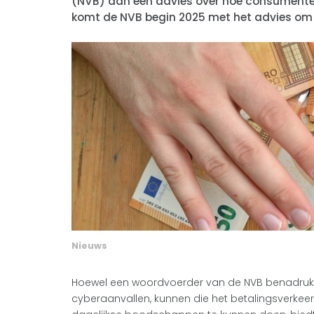
(NVB) aan een advies over hoe consument
komt de NVB begin 2025 met het advies om a
Nieuws
Hoewel een woordvoerder van de NVB benadrukt 
cyberaanvallen, kunnen die het betalingsverkeer w