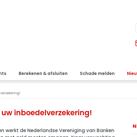
nts
Berekenen & afsluiten
Schade melden
Nie
verzekering!
 uw inboedelverzekering!
N
gen werkt de Nederlandse Vereniging van Banken