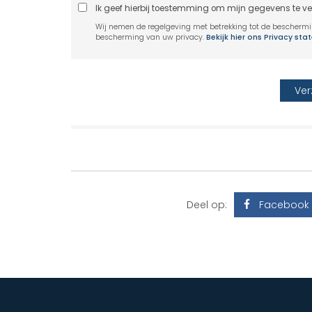
Ik geef hierbij toestemming om mijn gegevens te v
Wij nemen de regelgeving met betrekking tot de bescherm
bescherming van uw privacy.
Bekijk hier ons Privacy st
Deel op:
Facebook