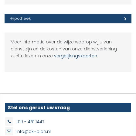
Hypotheek
Meer informatie over de wijze waarop wij u van
dienst zijn en de kosten van onze dienstverlening
kunt u lezen in onze
vergelijkingskaarten
.
Stel ons gerust uw vraag
010 - 451 1447
info@axi-plan.nl