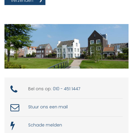
Bel ons op:
010 - 451 1447
Stuur ons een mail
Schade melden