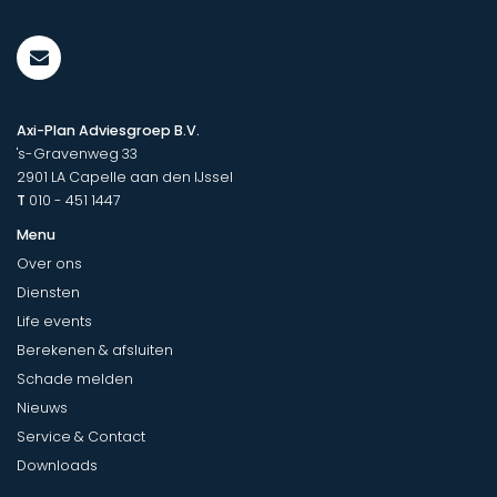
Axi-Plan Adviesgroep B.V.
's-Gravenweg 33
2901 LA
Capelle aan den IJssel
T
010 - 451 1447
Menu
Over ons
Diensten
Life events
Berekenen & afsluiten
Schade melden
Nieuws
Service & Contact
Downloads