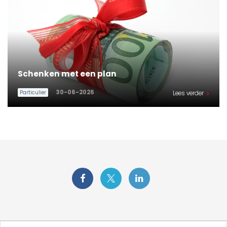
Schenken met een plan
30-06-2026
Particulier
Lees verder