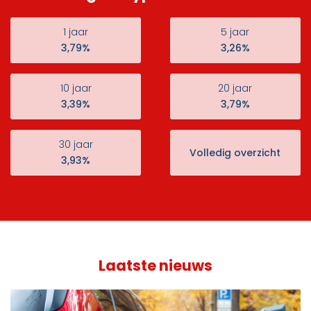
1 jaar
5 jaar
3,79%
3,26%
10 jaar
20 jaar
3,39%
3,79%
30 jaar
Volledig overzicht
3,93%
Laatste nieuws