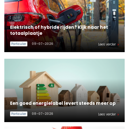
Elektrisch of hybride rijden? Kijk naar het
totaalplaatje
09-07-2026
Particulier
Lees verder
Een goed energielabel levert steeds meer op
08-07-2026
Particulier
Lees verder